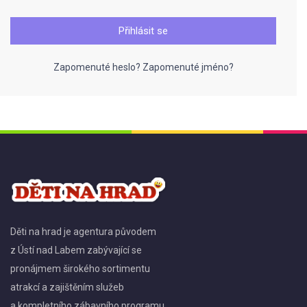
Přihlásit se
Zapomenuté heslo?
Zapomenuté jméno?
Děti na hrad je agentura původem
z Ústí nad Labem zabývající se
pronájmem širokého sortimentu
atrakcí a zajištěním služeb
a kompletního zábavního programu.