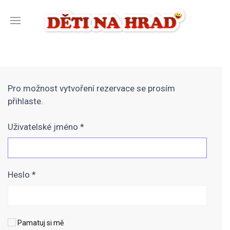
Pro možnost vytvoření rezervace se prosím
přihlaste.
Uživatelské jméno
*
Heslo
*
Pamatuj si mě